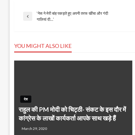
‘नेस ने मेरी बांह पकड़ते हुए अपनी तरफ खींचा और गंदी
Post
Previous
गालियां दी…’
Post
navigation
YOU MIGHT ALSO LIKE
देश
राहुल की PM मोदी को चिट्ठी- संकट के इस दौर में
कांग्रेस के लाखों कार्यकर्ता आपके साथ खड़े हैं
March 29, 2020