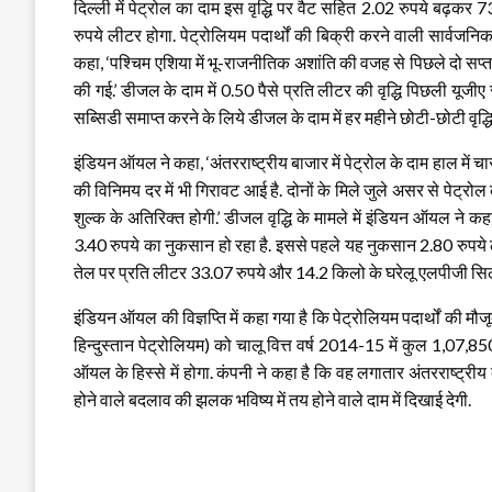
दिल्ली में पेट्रोल का दाम इस वृद्धि पर वैट सहित 2.02 रुपये बढ़क
रुपये लीटर होगा. पेट्रोलियम पदार्थों की बिक्री करने वाली सार्वजनि
कहा, ‘पश्चिम एशिया में भू-राजनीतिक अशांति की वजह से पिछले दो सप्ताह क
की गई.’ डीजल के दाम में 0.50 पैसे प्रति लीटर की वृद्धि पिछली यू
सब्सिडी समाप्त करने के लिये डीजल के दाम में हर महीने छोटी-छोटी वृद्धि
इंडियन ऑयल ने कहा, ‘अंतरराष्ट्रीय बाजार में पेट्रोल के दाम हाल में 
की विनिमय दर में भी गिरावट आई है. दोनों के मिले जुले असर से पेट्रोल के 
शुल्क के अतिरिक्त होगी.’ डीजल वृद्धि के मामले में इंडियन ऑयल ने 
3.40 रुपये का नुकसान हो रहा है. इससे पहले यह नुकसान 2.80 रुपये 
तेल पर प्रति लीटर 33.07 रुपये और 14.2 किलो के घरेलू एलपीजी सिले
इंडियन ऑयल की विज्ञप्ति में कहा गया है कि पेट्रोलियम पदार्थों की म
हिन्दुस्तान पेट्रोलियम) को चालू वित्त वर्ष 2014-15 में कुल 1,07,
ऑयल के हिस्से में होगा. कंपनी ने कहा है कि वह लगातार अंतरराष्ट्रीय
होने वाले बदलाव की झलक भविष्य में तय होने वाले दाम में दिखाई देगी.