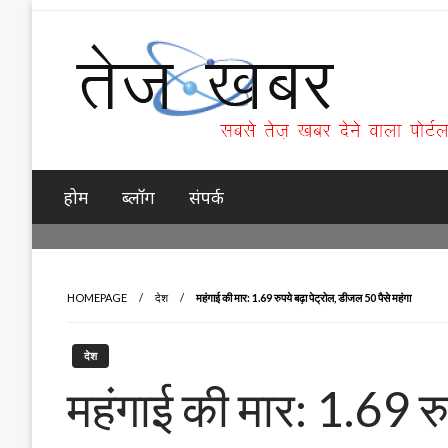
Skip
to
content
Tez Khabar
होम
ब्लॉग
संपर्क
HOMEPAGE
देश
महंगाई की मार: 1.69 रुपये बढ़ा पेट्रोल, डीजल 50 पैसे महंगा
देश
महंगाई की मार: 1.69 रु