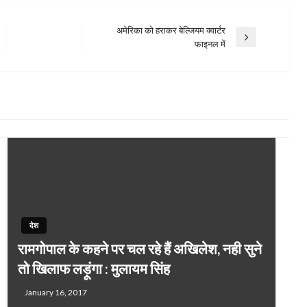
अमेरिका को हराकर बेल्जियम क्‍वार्टर
Next
फाइनल में
Post
देश
रामगोपाल के कहने पर चल रहे हैं अखिलेश, नही सुने
तो खिलाफ लड़ूंगा : मुलायम सिंह
January 16, 2017