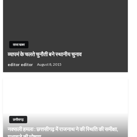
ताजा खबर
व्यापमं के चलते चुनौती बने स्थानीय चुनाव
editor editor
August 8, 2015
छत्तीसगढ़
नक्सली हमला : छत्तसीगढ़ में राजनाथ ने की स्थिति की समीक्षा,
मुआवजे की घोषणा