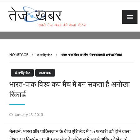
Skip
to
content
Tez Khabar
HOMEPAGE
खेल/क्रिकेट
भारत-पाक विश्व कप मैच में बन सकता है अनोखा रिकार्ड
खेल/क्रिकेट
ताजा खबर
भारत-पाक विश्व कप मैच में बन सकता है अनोखा
रिकार्ड
Posted
January 13, 2015
on
मेलबर्न: भारत और पाकिस्तान के बीच एडिलेड में 15 फरवरी को होने वाला
विश्व कप क्रिकेट का मैच इस खेल के इतिहास में सबसे अधिक देखे जाने