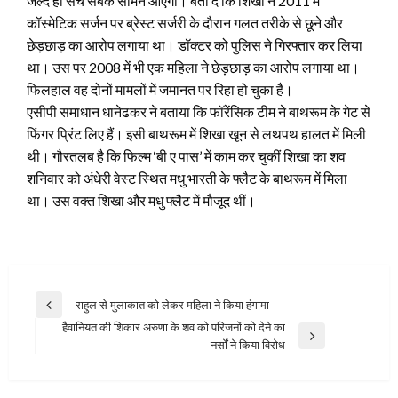
जल्द ही सच सबके सामने आएगा। बता दें कि शिखा ने 2011 में
कॉस्मेटिक सर्जन पर ब्रेस्ट सर्जरी के दौरान गलत तरीके से छूने और
छेड़छाड़ का आरोप लगाया था। डॉक्टर को पुलिस ने गिरफ्तार कर लिया
था। उस पर 2008 में भी एक महिला ने छेड़छाड़ का आरोप लगाया था।
फिलहाल वह दोनों मामलों में जमानत पर रिहा हो चुका है।
एसीपी समाधान धानेढकर ने बताया कि फॉरेंसिक टीम ने बाथरूम के गेट से
फिंगर प्रिंट लिए हैं। इसी बाथरूम में शिखा खून से लथपथ हालत में मिली
थी। गौरतलब है कि फिल्म ‘बी ए पास’ में काम कर चुकीं शिखा का शव
शनिवार को अंधेरी वेस्ट स्थित मधु भारती के फ्लैट के बाथरूम में मिला
था। उस वक्त शिखा और मधु फ्लैट में मौजूद थीं।
Post
राहुल से मुलाकात को लेकर महिला ने किया हंगामा
Previous
navigation
हैवानियत की शिकार अरुणा के शव को परिजनों को देने का
Post
Next
नर्सों ने किया विरोध
Post