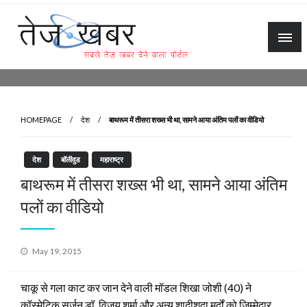
Skip
to
content
Tez Khabar
HOMEPAGE
देश
बाथरूम में तीसरा शख्‍स भी था, सामने आया अंतिम पलों का वीडियो
देश
बॉलीवुड
महाराष्ट्र
बाथरूम में तीसरा शख्‍स भी था, सामने आया अंतिम
पलों का वीडियो
Posted
May 19, 2015
on
चाकू से गला काट कर जान देने वाली मॉडल शिखा जोशी (40) ने
कॉस्मेटिक सर्जन डॉ. विजय शर्मा और अन्य शादीशुदा मर्दों को जिम्मेदार