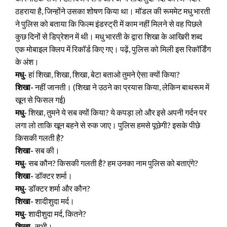
ठहराया है, जिन्होंने उसका शोषण किया था। मॉडल की रूममेट मधु भारती
ने पुलिस को बताया कि फिल्म इंडस्ट्री में काम नहीं मिलने से वह पिछले
कुछ दिनों से डिप्रेशन में थी। मधु भारती के द्वारा शिखा के आखिरी शब्द
एक मोबाइल क्लिप में रिकॉर्ड किए गए। पढ़ें, पुलिस को मिली इस रिकॉर्डिंग
के अंश।
मधु-
हां शिखा, शिखा, शिखा, बेटा बताओ तुमने ऐसा क्यों किया?
शिखा-
नहीं जानती। (शिखा ने उठने का प्रयास किया, लेकिन बाथरूम में
खून से फिसल गई)
मधु-
शिखा, तुमने ये सब क्यों किया? ये कपड़ा लो और इसे अपनी गर्दन पर
लगा लो ताकि खून बहने से रुक जाए। पुलिस हमसे पूछेगी? इसके पीछे
किसकी गलती है?
शिखा-
सब की।
मधु-
सब कौन? किसकी गलती है? हम उनका नाम पुलिस को बताएंगे?
शिखा-
डॉक्टर शर्मा।
मधु-
डॉक्टर शर्मा और कौन?
शिखा-
शादीशुदा मर्द।
मधु-
शादीशुदा मर्द, कितने?
शिखा-
सभी।