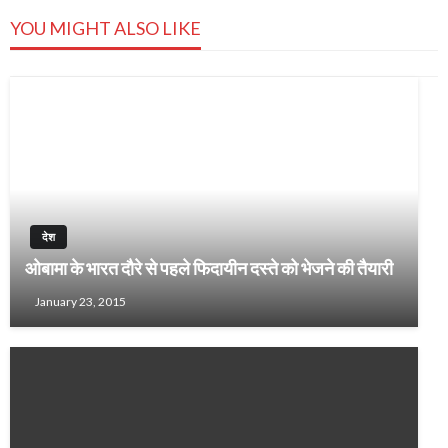
YOU MIGHT ALSO LIKE
देश
ओबामा के भारत दौरे से पहले फिदायीन दस्ते को भेजने की तैयारी
January 23, 2015