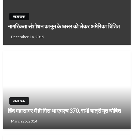
ताजा खबर
नागरिकता संशोधन कानून के असर को लेकर अमेरिका चिंतित
December 14, 2019
ताजा खबर
हिंद महासागर में ही गिरा था एमएच 370, सभी यात्री मृत घोषित
March 25, 2014