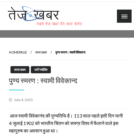
Skip
to
content
Tez Khabar
HOMEPAGE
ताजा खबर
पुण्य स्मरण : स्वामी विवेकान्द
ताजा खबर
धर्मं/ज्योतिष
पुण्य स्मरण : स्वामी विवेकान्द
Posted
July 4, 2015
on
आज स्वामी विवेकानंद की पुण्यतिथि है। 113 साल पहले इसी दिन यानी
4 जुलाई 1902 को भारतीय चिंतन को समग्र विश्व में फैलाने वाले इस
महापुरुष का अवसान हुआ था।