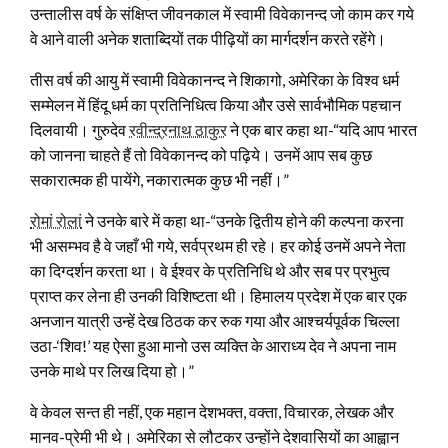
उन्तालीस वर्ष के संक्षिप्त जीवनकाल में स्वामी विवेकानन्द जो काम कर गये
वे आने वाली अनेक शताब्दियों तक पीढ़ियों का मार्गदर्शन करते रहेंगे।
तीस वर्ष की आयु में स्वामी विवेकानन्द ने शिकागो, अमेरिका के विश्व धर्म
सम्मेलन में हिंदू धर्म का प्रतिनिधित्व किया और उसे सार्वभौमिक पहचान
दिलवायी। गुरुदेव
रवीन्द्रनाथ ठाकुर
ने एक बार कहा था-“यदि आप भारत
को जानना चाहते हैं तो विवेकानन्द को पढ़िये। उनमें आप सब कुछ
सकारात्मक ही पायेंगे, नकारात्मक कुछ भी नहीं।”
रोमां रोलां
ने उनके बारे में कहा था-“उनके द्वितीय होने की कल्पना करना
भी असम्भव है वे जहाँ भी गये, सर्वप्रथम ही रहे। हर कोई उनमें अपने नेता
का दिग्दर्शन करता था। वे ईश्वर के प्रतिनिधि थे और सब पर प्रभुत्व
प्राप्त कर लेना ही उनकी विशिष्टता थी। हिमालय प्रदेश में एक बार एक
अनजान यात्री उन्हें देख ठिठक कर रुक गया और आश्चर्यपूर्वक चिल्ला
उठा-‘शिव!’ यह ऐसा हुआ मानो उस व्यक्ति के आराध्य देव ने अपना नाम
उनके माथे पर लिख दिया हो।”
वे केवल सन्त ही नहीं, एक महान देशभक्त, वक्ता, विचारक, लेखक और
मानव-प्रेमी भी थे। अमेरिका से लौटकर उन्होंने देशवासियों का आह्वान