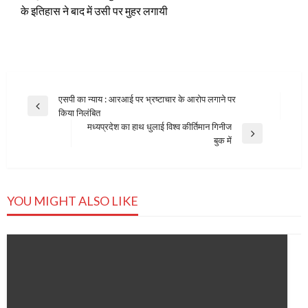
के इतिहास ने बाद में उसी पर मुहर लगायी
Post
एसपी का न्याय : आरआई पर भ्रष्टाचार के आरोप लगाने पर
Previous
किया निलंबित
navigation
Post
मध्‍यप्रदेश का हाथ धुलाई विश्‍व कीर्तिमान गिनीज
Next
बुक में
Post
YOU MIGHT ALSO LIKE