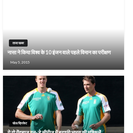
ताजा खबर
नासा ने किया विश्व के 10 इंजन वाले पहले विमान का परीक्षण
May 5, 2015
खेल/क्रिकेट
ये दो गेंदबाज वन-डे सीरीज में बढ़ाएंगे भारत की मुश्किलें