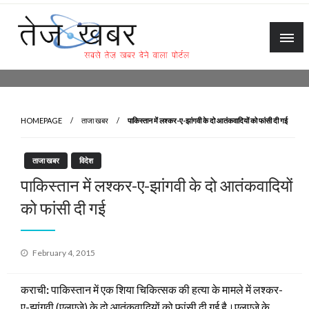
Skip
to
content
Tez Khabar
HOMEPAGE
ताजा खबर
पाकिस्तान में लश्कर-ए-झांगवी के दो आतंकवादियों को फांसी दी गई
ताजा खबर
विदेश
पाकिस्तान में लश्कर-ए-झांगवी के दो आतंकवादियों
को फांसी दी गई
Posted
February 4, 2015
on
कराची
:
पाकिस्तान में एक शिया चिकित्सक की हत्या के मामले में लश्कर-
ए-झांगवी (एलएजे) के दो आतंकवादियों को फांसी दी गई है।एलएजे के