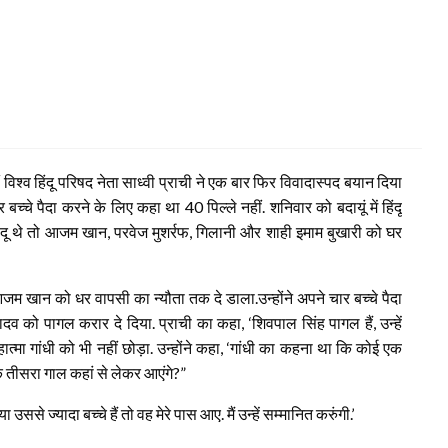
 विश्व हिंदू परिषद नेता साध्‍वी प्राची ने एक बार फिर विवादास्पद बयान दिया
च्‍चे पैदा करने के लिए कहा था 40 पिल्‍ले नहीं. शनिवार को बदायूं में हिंदू
ू थे तो आजम खान, परवेज मुशर्रफ, गिलानी और शाही इमाम बुखारी को घर
जम खान को धर वापसी का न्यौता तक दे डाला.उन्होंने अपने चार बच्चे पैदा
को पागल करार दे दिया. प्राची का कहा, ‘शिवपाल सिंह पागल हैं, उन्हें
हात्मा गांधी को भी नहीं छोड़ा. उन्होंने कहा, ‘गांधी का कहना था कि कोई एक
कि तीसरा गाल कहां से लेकर आएंगे?”
ससे ज्यादा बच्चे हैं तो वह मेरे पास आए. मैं उन्हें सम्मानित करुंगी.’