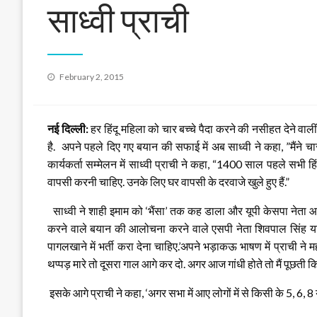
साध्वी प्राची
Posted
February 2, 2015
on
नई दिल्ली:
हर हिंदू महिला को चार बच्चे पैदा करने की नसीहत देने वालीं
है. अपने पहले दिए गए बयान की सफाई में अब साध्वी ने कहा, ”मैंने चार ब
कार्यकर्ता सम्‍मेलन में साध्‍वी प्राची ने कहा,
“1400 साल पहले सभी हिंद
वापसी करनी चाहिए. उनके लिए घर वापसी के दरवाजे खुले हुए हैं.”
साध्‍वी ने शाही इमाम को ‘भैंसा’ तक कह डाला और यूपी केसपा नेता आ
करने वाले बयान की आलोचना करने वाले एसपी नेता शिवपाल सिंह यादव 
पागलखाने में भर्ती करा देना चाहिए.’अपने भड़ाकऊ भाषण में प्राची ने म
थप्पड़ मारे तो दूसरा गाल आगे कर दो. अगर आज गांधी होते तो मैं पूछती 
इसके आगे प्राची ने कहा, ‘अगर सभा में आए लोगों में से किसी के 5, 6, 8 या उ