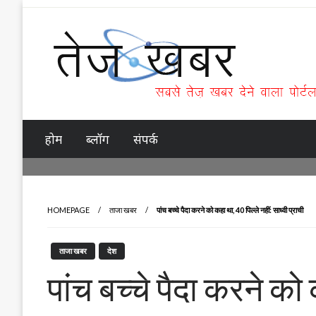
Skip
to
content
Tez Khabar
होम
ब्लॉग
संपर्क
HOMEPAGE
ताजा खबर
पांच बच्चे पैदा करने को कहा था, 40 पिल्ले नहीं: साध्वी प्राची
ताजा खबर
देश
पांच बच्चे पैदा करने को 