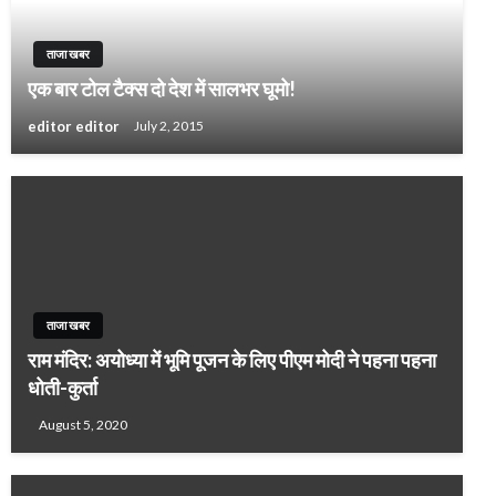
ताजा खबर
एक बार टोल टैक्स दो देश में सालभर घूमो!
editor editor
July 2, 2015
ताजा खबर
राम मंदिर: अयोध्या में भूमि पूजन के लिए पीएम मोदी ने पहना पहना
धोती-कुर्ता
August 5, 2020