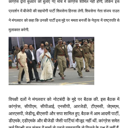
कांग्रेस द्वारा बुधवार को बुलाए गए मार्च में कांग्रेस शामिल नहीं होगी, लेकिन इस
प्रदर्शन में बीजेपी की सहयोगी पार्टी शिवसेना हिस्सा लेगी. शिवसेना नेता संजय राउत
ने मंगलवार को कहा कि उनकी पार्टी इस मुद्दे पर ममता बनर्जी के नेतृत्व में राष्ट्रपति से
मुलाकात करेगी.
विपक्षी दलों ने मंगलवार को नोटबंदी के मुद्दे पर बैठक की. इस बैठक में
कांग्रेस, सीपीएम, सीपीआई, एनसीपी, आरजेडी, टीएमसी, जेएमएम,
आरएसपी, जेडीयू, बीएसपी और सपा शामिल हुए. बैठक में आम आदमी पार्टी,
डीएमके, एडीएमके और बीजेडी जैसी पार्टियां मौजूद नहीं थीं. कांग्रेस समेत
कई विपक्षी दल संसद में चर्चा से पहले राष्ट्रपति से मिलने के पक्ष में नहीं हैं,