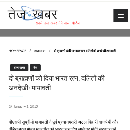
Skip
to
content
Tez Khabar
HOMEPAGE
ताजा खबर
दो ब्राह्मणों को दिया भारत रत्न, दलितों की अनदेखीः मायावती
ताजा खबर
देश
दो ब्राह्मणों को दिया भारत रत्न, दलितों की
अनदेखीः मायावती
Posted
January 3, 2015
on
बीएसपी सुप्रीमो मायावती ने पूर्व प्रधानमंत्री अटल बिहारी वाजपेयी और
पंडित मदन मोहन मालवीय को भारत रत्न दिए जाने पर मोदी सरकार की