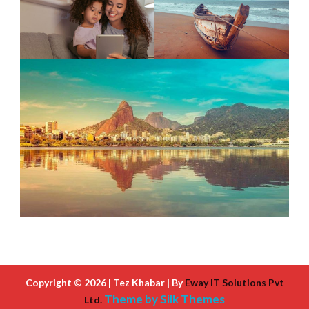
Copyright © 2026 | Tez Khabar | By
Eway IT Solutions Pvt
Theme by Silk Themes
Ltd.