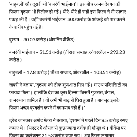
‘बाहुबली’ और दूसरी थी ‘बजरंगी भाईजान’। इस बीच अजय देवगन की
फिल्म ‘दृश्यम’ भी रिलीज हो गई। धीरे-धीरे ही सही इस फिल्म ने भी रफ्तार
पकड़ ली है। वहीं ‘बजरंगी भाईजान’ 300 करोड़ के आंकड़े को पार करने
के करीब पहुंच गई है।
दृश्यम – 30.03 करोड़ (ओपनिंग वीकेंड)
बजरंगी भाईजान – 51.51 करोड़ (तीसरा सप्ताह, ओवरऑल – 292.23
करोड़ )
बाहुबली – 17.8 करोड़ ( चौथा सप्ताह, ओवरऑल – 103.51 करोड़)
खबरी ने बताया, ‘दृश्यम’ को ठीक शुरूआत मिल गई। माउथ पब्लिसिटी का
फायदा मिला। हालांकि देश का कुछ हिस्सा जिसमें गुजरात, बंगाल,
राजस्थान शामिल हैं। वो अभी भी बाढ़ से घिरा हुआ है। बावजूद इसके
फिल्म अच्छा प्रदर्शन करने में कामयाब रही हैं।’
ट्रेड जानकार अमोद मेहरा ने बताया, ‘दृश्यम’ ने पहले दिन 8.5 करोड़ रुपए
कमाए थे। थिएटर में औसत से कुछ ज्यादा दर्शक ही मौजूद थे। वीकेंड पर
फिल्म का कलेक्शन 21.53 करोड़ रुपए रहा। अब फिल्म लगातार