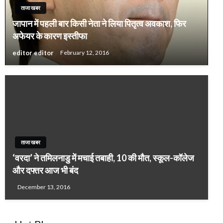
ताजा खबर
जापान में पहली बार किसी नेता ने लिया पितृत्‍व अवकाश, फिर
अफेयर के कारण इस्‍तीफा
editor editor
February 12, 2016
ताजा खबर
‘वरदा’ ने तमिलनाडु में मचाई तबाही, 10 की मौत, स्कूल-कॉलेज
और दफ्तर आज भी बंद
December 13, 2016