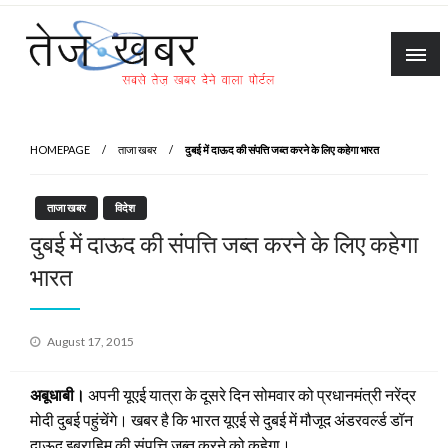
Skip
to
content
Tez Khabar
HOMEPAGE
ताजा खबर
दुबई में दाऊद की संपत्ति जब्‍त करने के लिए कहेगा भारत
ताजा खबर
विदेश
दुबई में दाऊद की संपत्ति जब्‍त करने के लिए कहेगा
भारत
Posted
August 17, 2015
on
अबूधाबी।
अपनी यूएई यात्रा के दूसरे दिन सोमवार को प्रधानमंत्री नरेंद्र
मोदी दुबई पहुंचेंगे। खबर है कि भारत यूएई से दुबई में मौजूद अंडरवर्ल्ड डॉन
दाऊद इब्राहिम की संपत्ति जब्त करने को कहेगा।