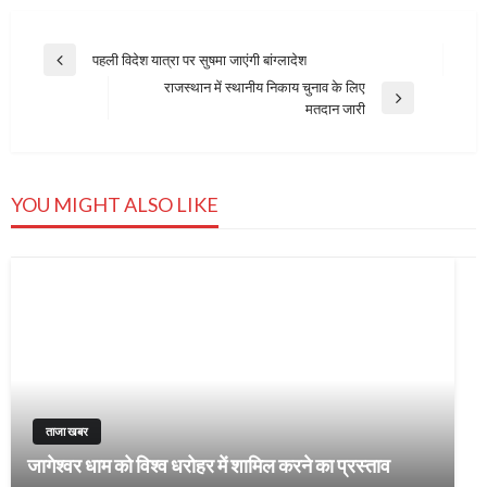
Post
पहली विदेश यात्रा पर सुषमा जाएंगी बांग्लादेश
Previous
navigation
राजस्थान में स्थानीय निकाय चुनाव के लिए
Post
Next
मतदान जारी
Post
YOU MIGHT ALSO LIKE
ताजा खबर
जागेश्वर धाम को विश्व धरोहर में शामिल करने का प्रस्ताव