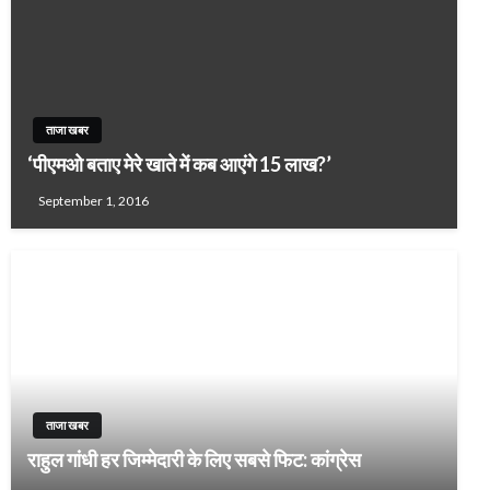
ताजा खबर
‘पीएमओ बताए मेरे खाते में कब आएंगे 15 लाख?’
September 1, 2016
ताजा खबर
राहुल गांधी हर जिम्मेदारी के लिए सबसे फिट: कांग्रेस