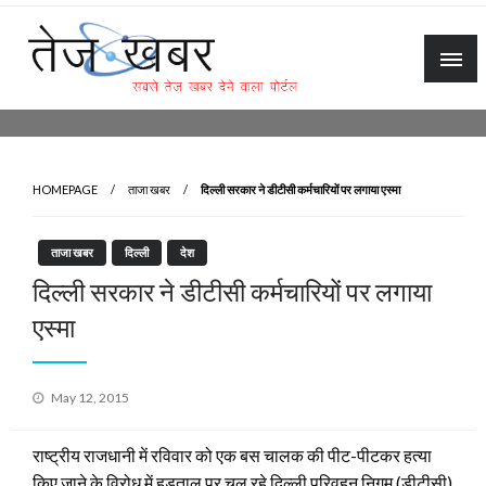
Skip
to
content
Tez Khabar
HOMEPAGE
ताजा खबर
दिल्ली सरकार ने डीटीसी कर्मचारियों पर लगाया एस्मा
ताजा खबर
दिल्ली
देश
दिल्ली सरकार ने डीटीसी कर्मचारियों पर लगाया
एस्मा
Posted
May 12, 2015
on
राष्ट्रीय राजधानी में रविवार को एक बस चालक की पीट-पीटकर हत्या
किए जाने के विरोध में हड़ताल पर चल रहे दिल्ली परिवहन निगम (डीटीसी)