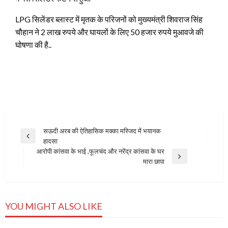
LPG सिलेंडर ब्लास्ट में मृतक के परिजनों को मुख्यमंत्री शिवराज सिंह
चौहान ने 2 लाख रुपये और घायलों के लिए 50 हजार रुपये मुआवजे की
घोषणा की है..
Post
सऊदी अरब की ऐतिहासिक मक्का मस्जिद में भयानक
Previous
हादसा
navigation
Post
आरोपी कांसवा के भाई ,फूलचंद और नरेंद्र कांसवा के घर
Next
मारा छापा
Post
YOU MIGHT ALSO LIKE