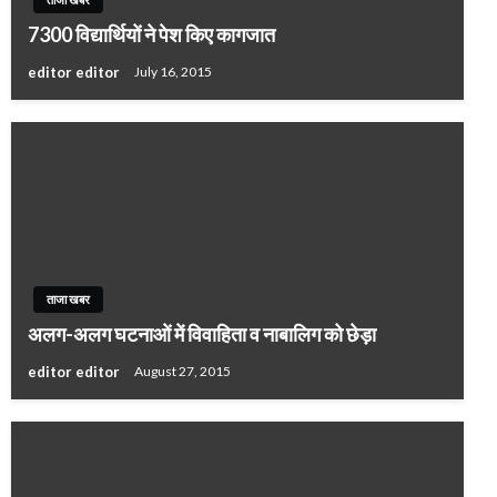
7300 विद्यार्थियों ने पेश किए कागजात
editor editor
July 16, 2015
ताजा खबर
अलग-अलग घटनाओं में विवाहिता व नाबालिग को छेड़ा
editor editor
August 27, 2015