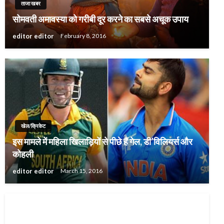
ताजा खबर
सोमवती अमावस्या को गरीबी दूर करने का सबसे अचूक उपाय
editor editor
February 8, 2016
खेल/क्रिकेट
इस मामले में महिला खिलाड़‍ियों से पीछे हैं गेल, डी’विलियर्स और
कोहली
editor editor
March 15, 2016