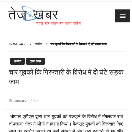
Skip
to
content
Tez Khabar
HOMEPAGE
उज्जैन
चार युवकों कि गिरफ्तारी के विरोध में दो घंटे सड़क जाम
उज्जैन
ताजा खबर
चार युवकों कि गिरफ्तारी के विरोध में दो घंटे सड़क
जाम
Posted
January 1, 2014
on
भोपाल एटीएस द्वारा चार युवकों को पकड़ने के विरोध में मंगलवार रात
तोपखाना क्षेत्र में लोगों ने हंगामा किया। बेकसूर युवकों को गिरफ्तार किए
जाने का आरोप लगाते हुए बड़ी संख्या में लोग यहां इकट्ठे हो गए और