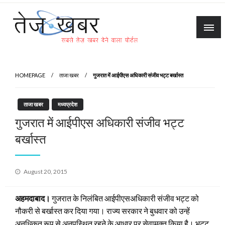
Skip
to
content
Tez Khabar
HOMEPAGE
ताजा खबर
गुजरात में आईपीएस अधिकारी संजीव भट्ट बर्खास्त
ताजा खबर
मध्यप्रदेश
गुजरात में आईपीएस अधिकारी संजीव भट्ट
बर्खास्त
Posted
August 20, 2015
on
अहमदाबाद।
गुजरात के निलंबित आईपीएसअधिकारी संजीव भट्ट को
नौकरी से बर्खास्त कर दिया गया। राज्य सरकार ने बुधवार को उन्हें
अनधिकृत रूप से अनुपस्थित रहने के आधार पर सेवामुक्त किया है। भट्ट