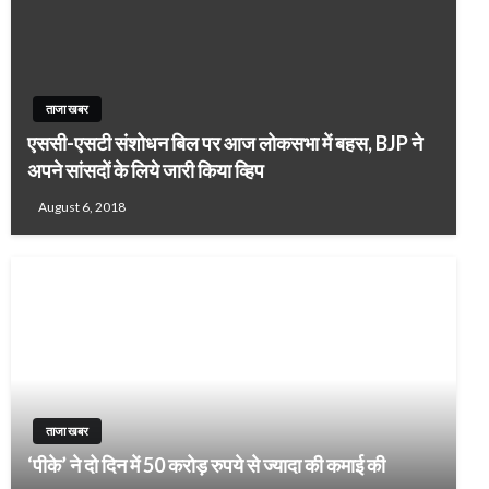
ताजा खबर
एससी-एसटी संशोधन बिल पर आज लोकसभा में बहस, BJP ने
अपने सांसदों के लिये जारी किया व्हिप
August 6, 2018
ताजा खबर
‘पीके’ ने दो दिन में 50 करोड़ रुपये से ज्‍यादा की कमाई की