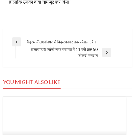
हालांकि उनका दावा नामंजूर कर दिया।
Post
सिंहस्थ में लक्ष्मीनगर से विक्रमनगर तक स्पेशल ट्रेन
Previous
navigation
बालाघाट के लांजी नगर पंचायत में 11 बजे तक 50
Post
Next
फीसदी मतदान
Post
YOU MIGHT ALSO LIKE