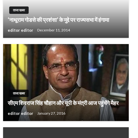
ताजा खबर
‘नाथूराम गोडसे की प्रशंसा’ के मुद्दे पर राज्यसभा में हंगामा
editor editor
December 11, 2014
ताजा खबर
सीएम शिवराज सिंह चौहान और यूपी के मंत्री आज पहुंचेंगे मैहर
editor editor
January 27, 2016