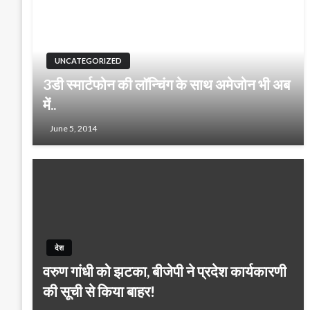
UNCATEGORIZED
3डी स्मार्टफोन की लॉन्चिंग के साथ अमेजोन भी अब
में..
June 5, 2014
देश
वरुण गांधी को झटका, बीजेपी ने प्रदेश कार्यकारणी
की सूची से किया बाहर!