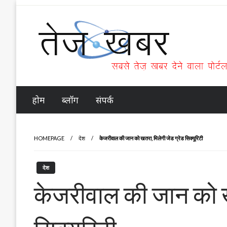
Skip
to
content
Tez Khabar
होम
ब्लॉग
संपर्क
HOMEPAGE
देश
केजरीवाल की जान को खतरा, मिलेगी जेड ग्रेड सिक्यूरिटी
देश
केजरीवाल की जान को ख