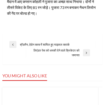
मैदान में आए कप्तान कोहली ने पुजारा का अच्छा साथ निभाया। दोनों ने
तीसरे विकेट के लिए 81 रन जोड़े। पुजारा 73 रन बनाकर नैथन लियोन
की गेंद पर बोल्ड हो गए।
Post
ब्रैडमैन, हेडेन क्लब में शामिल हुए माइकल क्लार्क
Previous
navigation
लिएंडर पेस को धमकी देने वाले क्रिकेटर को
Post
Next
जमानत
Post
YOU MIGHT ALSO LIKE