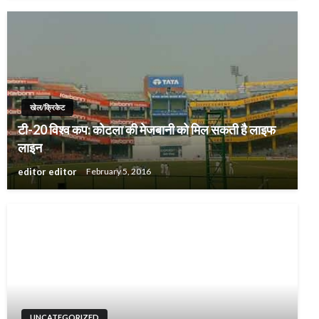
खेल/क्रिकेट
टी-20 विश्व कप: कोटला की मेजबानी को मिल सकती है लाइफ
लाइन
editor editor
February 5, 2016
UNCATEGORIZED