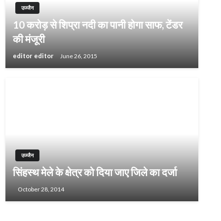
उज्जैन
10 करोड़ से शिप्रा नदी का पानी होगा साफ, टेंडर
की मंजूरी
editor editor
June 26, 2015
उज्जैन
सिंहस्थ मेले के क्षेत्र को दिया जाए जिले का दर्जा
October 28, 2014