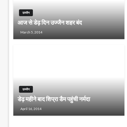
उज्जैन
आज से डेढ़ दिन उज्जैन शहर बंद
March 5, 2014
उज्जैन
डेढ़ महीने बाद शिप्रा डैम पहुंची नर्मदा
April 16, 2014