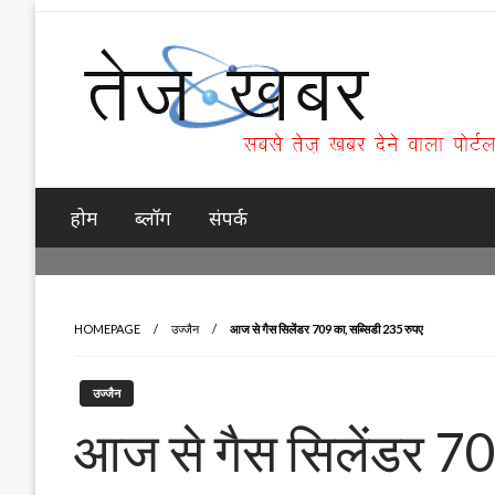
Skip
to
content
Tez Khabar
होम
ब्लॉग
संपर्क
HOMEPAGE
उज्जैन
आज से गैस सिलेंडर 709 का, सब्सिडी 235 रुपए
उज्जैन
आज से गैस सिलेंडर 70