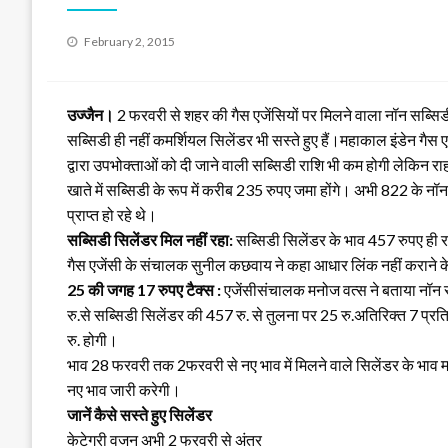
Posted
February 2, 2015
on
उज्जैन।
2 फरवरी से शहर की गैस एजेंसियों पर मिलने वाला नॉन सब्सिड
सब्सिडी ही नहीं कमर्शियल सिलेंडर भी सस्ते हुए हैं।महाकाल इंडेन गै
द्वारा उपभोक्ताओं को दी जाने वाली सब्सिडी
राशि भी कम होगी लेकिन रा
खाते में सब्सिडी के रूप में करीब 235 रुपए जमा होंगे। अभी 822 के नॉन
प्राप्त हो रहे थे।
सब्सिडी सिलेंडर मिल नहीं रहा:
सब्सिडी सिलेंडर के भाव 457 रुपए ही रखे 
गैस एजेंसी के संचालक सुनील कछवाय ने कहा आधार लिंक नहीं कराने के च
25 की जगह 17 रुपए टैक्स :
एजेंसीसंचालक मनोज वत्स ने बताया नॉन स
रु.से सब्सिडी सिलेंडर की 457 रु. से तुलना पर 25 रु.अतिरिक्त 7 प्रत
रु. होगी।
भाव 28 फरवरी तक 2फरवरी से नए भाव में मिलने वाले सिलेंडर के भाव 
नए भाव जारी करेगी।
जानें कैसे सस्ते हुए सिलेंडर
केटेगरी वजन अभी 2 फरवरी से अंतर