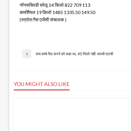
नॉनसब्सिडी घरेलू 14 किलो 822 709 113
कमर्शियल 19 किलो 1485 1335.50 149.50
(स्त्रोत:गैस एजेंसी संचालक )
Post
पांच बच्चे पैदा करने को कहा था, 40 पिल्ले नहीं: साध्वी प्राची
Previous
Post
navigation
YOU MIGHT ALSO LIKE