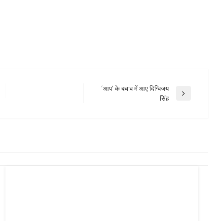
‘आप’ के बचाव में आए दिग्विजय
Next
सिंह
Post