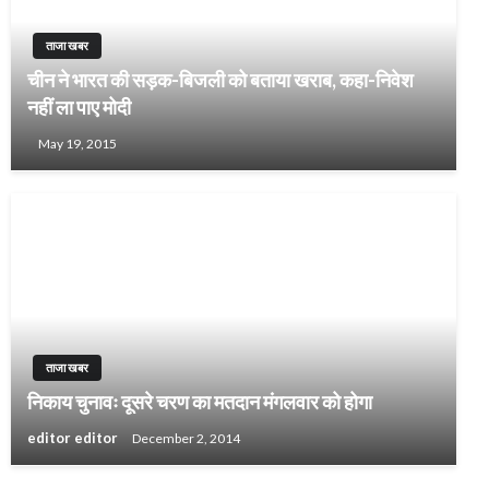
ताजा खबर
चीन ने भारत की सड़क-बिजली को बताया खराब, कहा-निवेश
नहीं ला पाए मोदी
May 19, 2015
ताजा खबर
निकाय चुनावः दूसरे चरण का मतदान मंगलवार को होगा
editor editor
December 2, 2014