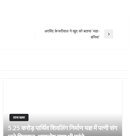
अरविंद केजरीवाल ने खुद को बताया ‘महा-
Next
बनिया’
Post
ताजा खबर
5.25 करोड़ पार्थिव शिवलिंग निर्माण यज्ञ में पत्नी संग