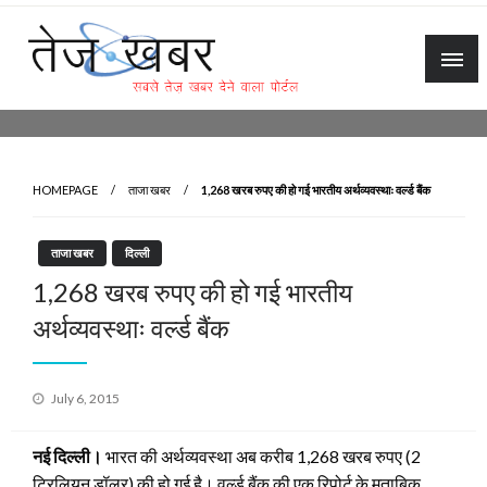
Skip
to
content
Tez Khabar
HOMEPAGE
ताजा खबर
1,268 खरब रुपए की हो गई भारतीय अर्थव्यवस्थाः वर्ल्ड बैंक
ताजा खबर
दिल्ली
1,268 खरब रुपए की हो गई भारतीय
अर्थव्यवस्थाः वर्ल्ड बैंक
Posted
July 6, 2015
on
नई दिल्ली।
भारत की अर्थव्यवस्था अब करीब 1,268 खरब रुपए (2
ट्रिलियन डॉलर) की हो गई है। वर्ल्ड बैंक की एक रिपोर्ट के मुताबिक,