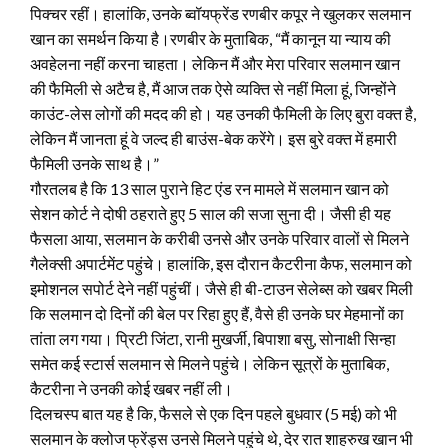
पिक्चर रहीं। हालांकि, उनके ब्वॉयफ्रेंड रणबीर कपूर ने खुलकर सलमान
खान का समर्थन किया है।
रणबीर के मुताबिक, “मैं कानून या न्याय की
अवहेलना नहीं करना चाहता। लेकिन मैं और मेरा परिवार सलमान खान
की फैमिली से अटैच है, मैं आज तक ऐसे व्यक्ति से नहीं मिला हूं, जिन्होंने
काउंट-लेस लोगों की मदद की हो। यह उनकी फैमिली के लिए बुरा वक्त है,
लेकिन मैं जानता हूं वे जल्द ही बाउंस-बेक करेंगे। इस बुरे वक्त में हमारी
फैमिली उनके साथ है।”
गौरतलब है कि 13 साल पुराने हिट एंड रन मामले में सलमान खान को
सेशन कोर्ट ने दोषी ठहराते हुए 5 साल की सजा सुना दी। जैसी ही यह
फैसला आया, सलमान के करीबी उनसे और उनके परिवार वालों से मिलने
गैलेक्सी अपार्टमेंट पहुंचे। हालांकि, इस दौरान कैटरीना कैफ, सलमान को
इमोशनल सपोर्ट देने नहीं पहुंचीं। जैसे ही बी-टाउन सेलेब्स को खबर मिली
कि सलमान दो दिनों की बेल पर रिहा हुए हैं, वैसे ही उनके घर मेहमानों का
तांता लग गया। प्रिटी जिंटा, रानी मुखर्जी, बिपाशा बसु, सोनाक्षी सिन्हा
समेत कई स्टार्स सलमान से मिलने पहुंचे। लेकिन सूत्रों के मुताबिक,
कैटरीना ने उनकी कोई खबर नहीं ली।
दिलचस्प बात यह है कि, फैसले से एक दिन पहले बुधवार (5 मई) को भी
सलमान के क्लोज फ्रेंड्स उनसे मिलने पहुंचे थे, देर रात शाहरुख खान भी