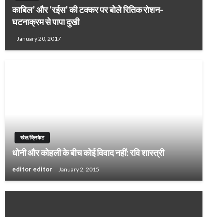
काबिल’ और ‘रईस’ की टक्कर पर बोले रितिक रोशन-
घटनाक्रम से पापा दुखी
January 20, 2017
खेल/क्रिकेट
धोनी और कोहली के बीच कोई विवाद नहीं: रवि शास्‍त्री
editor editor
January 2, 2015