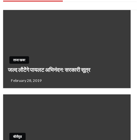
ताजा खबर
जल्द लौटेंगे पायलट अभिनंदन: सरकारी सूत्र
February 28, 2019
बॉलीवुड