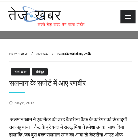
Skip
to
content
Tez Khabar
HOMEPAGE
ताजा खबर
सलमान के सपोर्ट में आए रणबीर
ताजा खबर
बॉलीवुड
सलमान के सपोर्ट में आए रणबीर
Posted
May 8, 2015
on
सलमान खान ने एक मेंटर की तरह कैटरीना कैफ के करियर को ऊंचाइयों
तक पहुंचाया। कैट के बुरे वक्त में सल्लू मियां ने हमेशा उनका साथ दिया।
हालांकि, जब बुरा वक्त सलमान खान का आया तो कैटरीना आउट ऑफ