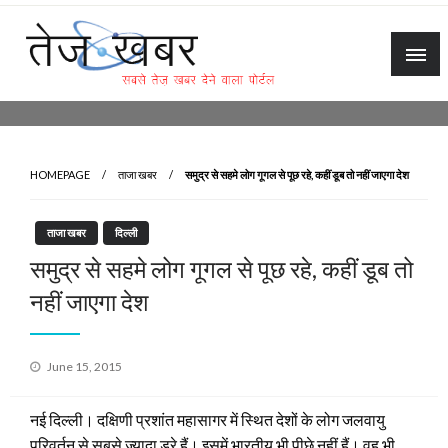
Skip
to
content
Tez Khabar
HOMEPAGE
ताजा खबर
समुद्र से सहमे लोग गूगल से पूछ रहे, कहीं डूब तो नहीं जाएगा देश
ताजा खबर
दिल्ली
समुद्र से सहमे लोग गूगल से पूछ रहे, कहीं डूब तो
नहीं जाएगा देश
Posted
June 15, 2015
on
नई दिल्ली। दक्षिणी प्रशांत महासागर में स्थित देशों के लोग जलवायु
परिवर्तन से सबसे ज्यादा डरे हैं। इसमें भारतीय भी पीछे नहीं हैं। वह भी