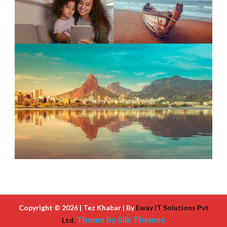
Copyright © 2026 | Tez Khabar | By
Eway IT Solutions Pvt
Theme by Silk Themes
Ltd.