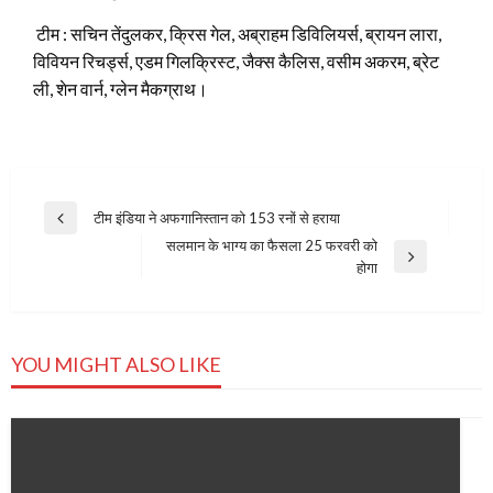
टीम : सचिन तेंदुलकर, क्रिस गेल, अब्राहम डिविलियर्स, ब्रायन लारा,
विवियन रिचर्ड्स, एडम गिलक्रिस्ट, जैक्स कैलिस, वसीम अकरम, ब्रेट
ली, शेन वार्न, ग्लेन मैकग्राथ।
Post
टीम इंडिया ने अफगानिस्तान को 153 रनों से हराया
Previous
navigation
सलमान के भाग्य का फैसला 25 फरवरी को
Post
Next
होगा
Post
YOU MIGHT ALSO LIKE