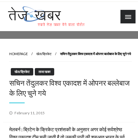
Skip
to
content
Tez Khabar
HOMEPAGE
खेल/क्रिकेट
सचिन तेंदुलकर विश्व एकादश में ओपनर बल्लेबाज के लिए चुने गये
खेल/क्रिकेट
ताजा खबर
सचिन तेंदुलकर विश्व एकादश में ओपनर बल्लेबाज
के लिए चुने गये
Posted
February 11, 2015
on
मेलबर्न
:
ब्रिटेन के क्रिकेट प्रशंसकों के अनुसार अगर कोई सर्वश्रेष्ठ
विश्व एकादश टीम चुनी जाती है तो उसकी पारी की शुरुआत भारत के पूर्व