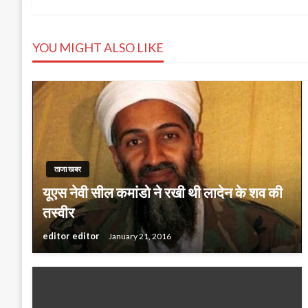
navigation
YOU MIGHT ALSO LIKE
ताजा खबर
यूएस नेवी सील कमांडो ने रखी थी लादेन के शव की
तस्वीर
editor editor
January 21, 2016