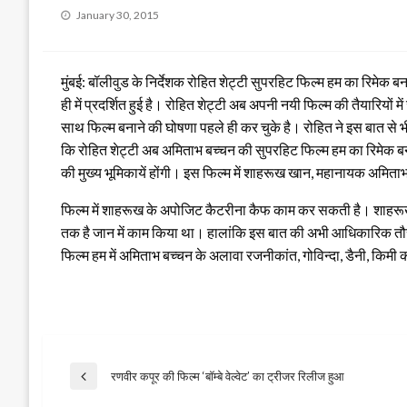
Posted
January 30, 2015
on
मुंबई: बॉलीवुड के निर्देशक रोहित शेट्टी सुपरहिट फिल्म हम का रिमेक बन
ही में प्रदर्शित हुई है। रोहित शेट्टी अब अपनी नयी फिल्म की तैयारियों 
साथ फिल्म बनाने की घोषणा पहले ही कर चुके है।
रोहित ने इस बात से भ
कि रोहित शेट्टी अब अमिताभ बच्चन की सुपरहिट फिल्म हम का रिमेक बनान
की मुख्य भूमिकायें होंगी। इस फिल्म में शाहरूख खान, महानायक अमित
फिल्म में शाहरूख के अपोजिट कैटरीना कैफ काम कर सकती है। शाहरूख ने
तक है जान में काम किया था। हालांकि इस बात की अभी आधिकारिक तौर पर
फिल्म हम में अमिताभ बच्चन के अलावा रजनीकांत, गोविन्दा, डैनी, किमी
Post
रणवीर कपूर की फिल्म ‘बॉम्बे वेल्वेट’ का ट्रीजर रिलीज हुआ
Previous
Post