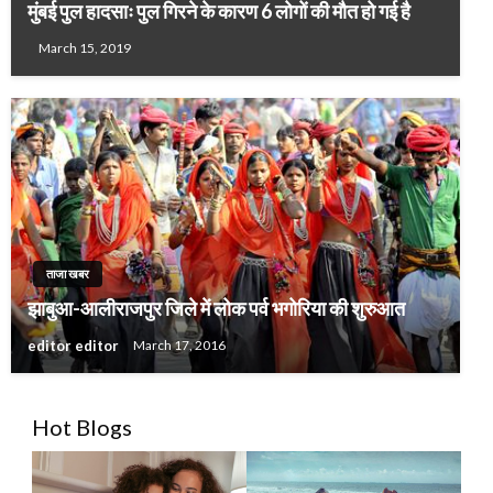
मुंबई पुल हादसाः पुल गिरने के कारण 6 लोगों की मौत हो गई है
March 15, 2019
ताजा खबर
झाबुआ-आलीराजपुर जिले में लोक पर्व भगोरिया की शुरुआत
editor editor
March 17, 2016
Hot Blogs