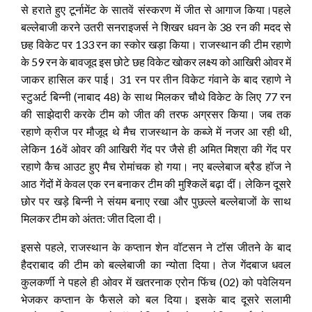
से हराते हुए टूर्नामेंट के सातवें संस्करण में जीत से आगाज किया।पहले
बल्लेबाजी करने उतरी सनराइजर्स ने शिखर धवन के 38 रन की मदद से
छह
विकेट पर 133 रन का स्कोर खड़ा किया। राजस्थान की टीम रहाणे
के 59 रन के बावजूद इस छोटे छह विकेट खोकर लक्ष्य को आखिरी ओवर में
जाकर हासिल कर पाई। 31 रन पर तीन विकेट गंवाने के बाद रहाणे ने
स्टुअर्ट बिन्नी (नाबाद 48) के साथ मिलकर चौथे विकेट के लिए 77 रन
की साझेदारी करके टीम को जीत की तरफ अग्रसर किया। जब तक
रहाणे क्रीज पर मौजूद थे मैच राजस्थान के कब्जे में नजर आ रही थी,
लेकिन 16वें ओवर की आखिरी गेंद पर जैसे ही अमित मिश्रा की गेंद पर
रहाणे कैच आउट हुए मैच रोमांचक हो गया। नए बल्लेबाज ब्रैड हॉज ने
आठ गेंदों में केवल एक रन बनाकर टीम की मुश्किलें बढ़ा दीं। लेकिन दूसरे
छोर पर खड़े बिन्नी ने संयम बनाए रखा और पुछल्ले बल्लेबाजों के साथ
मिलकर टीम को अंतत: जीत दिला दी।
इससे पहले, राजस्थान के कप्तान शेन वॉटसन ने टॉस जीतने के बाद
हैदराबाद की टीम को बल्लेबाजी का न्योता दिया। तेज गेंदबाज धवल
कुलकर्णी ने पहले ही ओवर में खतरनाक एरोन फिंच (02) को पवेलियन
भेजकर कप्तान के फैसले को बल दिया। इसके बाद दूसरे सलामी