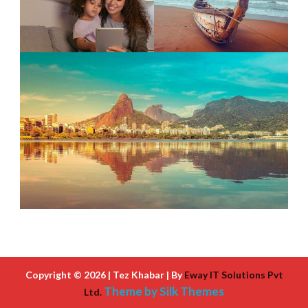
Copyright © 2026 | Tez Khabar | By
Eway IT Solutions Pvt
Theme by Silk Themes
Ltd.