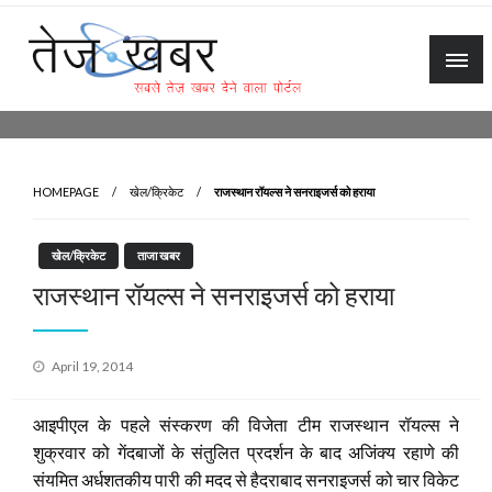
Skip
to
content
Tez Khabar
HOMEPAGE
खेल/क्रिकेट
राजस्थान रॉयल्स ने सनराइजर्स को हराया
खेल/क्रिकेट
ताजा खबर
राजस्थान रॉयल्स ने सनराइजर्स को हराया
Posted
April 19, 2014
on
आइपीएल के पहले संस्करण की विजेता टीम राजस्थान रॉयल्स ने
शुक्रवार को गेंदबाजों के संतुलित प्रदर्शन के बाद अजिंक्य रहाणे की
संयमित अर्धशतकीय पारी की मदद से हैदराबाद सनराइजर्स को चार विकेट