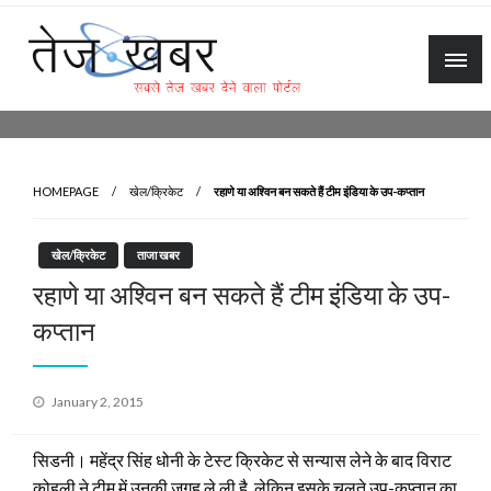
Skip
to
content
Tez Khabar
HOMEPAGE
खेल/क्रिकेट
रहाणे या अश्विन बन सकते हैं टीम इंडिया के उप-कप्तान
खेल/क्रिकेट
ताजा खबर
रहाणे या अश्विन बन सकते हैं टीम इंडिया के उप-
कप्तान
Posted
January 2, 2015
on
सिडनी। महेंद्र सिंह धोनी के टेस्ट क्रिकेट से सन्यास लेने के बाद विराट
कोहली ने टीम में उनकी जगह ले ली है, लेकिन इसके चलते उप-कप्तान का