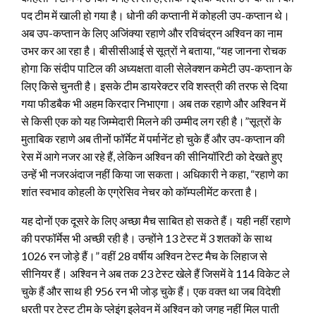
पद टीम में खाली हो गया है। धोनी की कप्तानी में कोहली उप-कप्तान थे।
अब उप-कप्तान के लिए अजिंक्या रहाणे और रविचंद्रन अश्विन का नाम
उभर कर आ रहा है। बीसीसीआई से सूत्रों ने बताया, “यह जानना रोचक
होगा कि संदीप पाटिल की अध्यक्षता वाली सेलेक्शन कमेटी उप-कप्तान के
लिए किसे चुनती है।
इसके टीम डायरेक्टर रवि शस्त्री की तरफ से दिया
गया फीडबैक भी अहम किरदार निभाएगा। अब तक रहाणे और अश्विन में
से किसी एक को यह जिम्मेदारी मिलने की उम्मीद लग रही है।”सूत्रों के
मुताबिक रहाणे अब तीनों फॉर्मेट में पर्मानेंट हो चुके हैं और उप-कप्तान की
रेस में आगे नजर आ रहे हैं, लेकिन अश्विन की सीनियॉरिटी को देखते हुए
उन्हें भी नजरअंदाज नहीं किया जा सकता। अधिकारी ने कहा, “रहाणे का
शांत स्वभाव कोहली के एग्रेसिव नेचर को कॉम्पलीमेंट करता है।
यह दोनों एक दूसरे के लिए अच्छा मैच साबित हो सकते हैं। यही नहीं रहाणे
की परफॉर्मेस भी अच्छी रही है। उन्होंने 13 टेस्ट में 3 शतकों के साथ
1026 रन जोड़े हैं।” वहीं 28 वर्षीय अश्विन टेस्ट मैच के लिहाज से
सीनियर हैं। अश्विन ने अब तक 23 टेस्ट खेले हैं जिसमें वे 114 विकेट ले
चुके हैं और साथ ही 956 रन भी जोड़ चुके हैं। एक वक्त था जब विदेशी
धरती पर टेस्ट टीम के प्लेइंग इलेवन में अश्विन को जगह नहीं मिल पाती