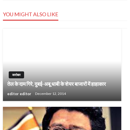
YOU MIGHT ALSO LIKE
कारोबार
तेल के दाम गिरे, दुबई-अबू धाबी के शेयर बाजारों में हाहाकार
editor editor
December 12, 2014