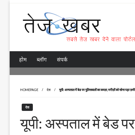
Skip
to
content
Tez Khabar
होम
ब्लॉग
संपर्क
HOMEPAGE
देश
यूपी: अस्पताल में बेड पर पुलिसवालों का कब्ज़ा, मरीज़ों को सोना पड़ा ज़म
देश
यूपी: अस्पताल में बेड प