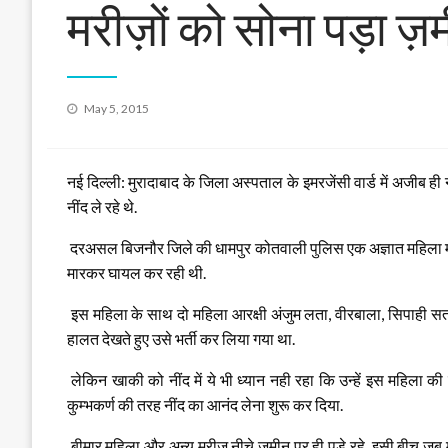
मरीज़ों को सोना पड़ा ज़
Posted
May 5, 2015
on
नई दिल्ली: मुरादाबाद के जिला अस्पताल के इमरजेंसी वार्ड में अजीब 
नींद ले रहे थे.
दरअसल बिजनौर जिले की धामपुर कोतवाली पुलिस एक अज्ञात महिला मानस
मारकर घायल कर रही थी.
इस महिला के साथ दो महिला आरक्षी अंजुम लता, वीरबाला, सिपाही सत
हालत देखते हुए उसे भर्ती कर लिया गया था.
लेकिन खाकी को नींद में ये भी ध्यान नही रहा कि उन्हें इस महिला की रक
कुम्भकर्ण की तरह नींद का आनंद लेना शुरू कर दिया.
बीमार महिला और अन्य मरीज नीचे जमीन पर ही पड़े रहे. इसी बीच जब मीड