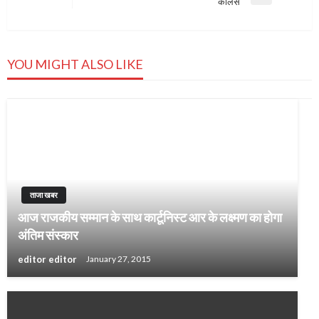
Next
कैलिस
Post
YOU MIGHT ALSO LIKE
ताजा खबर
आज राजकीय सम्मान के साथ कार्टूनिस्ट आर के लक्ष्मण का होगा
अंतिम संस्कार
editor editor
January 27, 2015