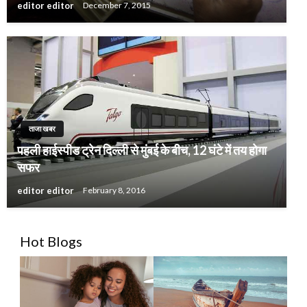
editor editor
December 7, 2015
ताजा खबर
पहली हाईस्पीड ट्रेन दिल्ली से मुंबई के बीच, 12 घंटे में तय होगा
सफर
editor editor
February 8, 2016
Hot Blogs