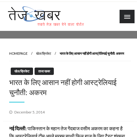
Skip
to
content
Tez Khabar
HOMEPAGE
खेल/क्रिकेट
भारत के लिए आसान नहीं होगी आस्ट्रेलियाई चुनौती: अकरम
खेल/क्रिकेट
ताजा खबर
भारत के लिए आसान नहीं होगी आस्ट्रेलियाई
चुनौती: अकरम
Posted
December 5, 2014
on
नई दिल्ली:
पाकिस्तान के महान तेज गेंदबाज वसीम अकरम का कहना है
कि आस्ट्रेलियाई टीम अपने मरहूम साथी फिल ह्यूज के लिए टैस्ट शृंखला