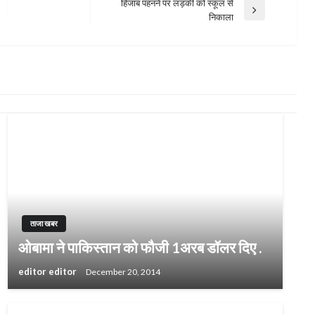
हिजाब पहनने पर लड़की को स्कूल से
Next
निकाला
Post
ताजा खबर
ओबामा ने पाकिस्तान को फौजी 1अरब डॉलर दिए .
editor editor
December 20, 2014