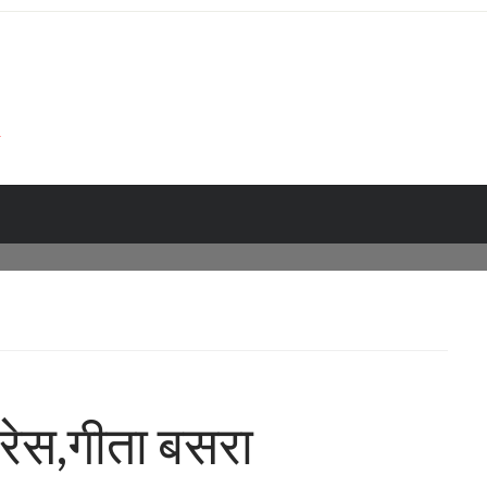
ट्रेस,गीता बसरा