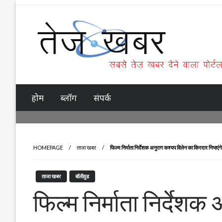
Skip
to
content
Tez Khabar
होम
ब्लॉग
संपर्क
HOMEPAGE
ताजा खबर
फिल्म निर्माता निर्देशक अनुराग कश्यप विलेन का किरदार निभाएंगे
ताजा खबर
बॉलीवुड
फिल्म निर्माता निर्देश