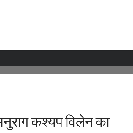
क अनुराग कश्यप विलेन का