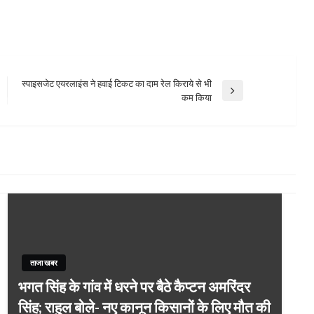
स्पाइसजेट एयरलाइंस ने हवाई टिकट का दाम रेल किराये से भी
Next
कम किया
Post
ताजा खबर
भगत सिंह के गांव में धरने पर बैठे कैप्टन अमरिंदर
सिंह; राहुल बोले- नए कानून किसानों के लिए मौत की