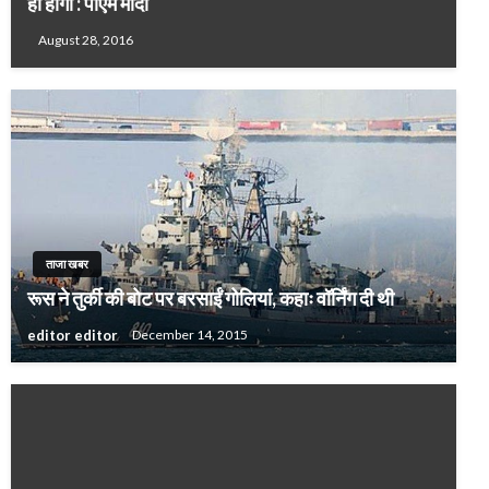
ही होगा : पीएम मोदी
August 28, 2016
ताजा खबर
रूस ने तुर्की की बोट पर बरसाईं गोलियां, कहाः वॉर्निंग दी थी
editor editor
December 14, 2015