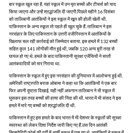
बार स्‍कूल खुल रहा है. यहां स्कूल में उन मृत बच्चों और टीचर्स को याद
किया जाएगा और उन्हें श्रद्धांजलि दी जाएगी.पिछले महीने 16 दिसंबर
को तालिबानी आतंकियों ने इस स्कूल में खून की होली खेली थी.
पाकिस्तान के अन्य स्कूल तो पहले ही खुल चुके हैं. तालिबान ने इस
नरसंहार के लिए पाकिस्तान के उत्तरी वजीरिस्तान में आतंकियों के
ख‍िलाफ चल रही कार्रवाई को जिम्मेदार बताया. इस हमले में 132 बच्चों
सहित कुल 141 लोगोंकी मौत हुई थी, जबकि 120 अन्य बुरी तरह से
घायल हो गए थे. हमले के बाद पाकिस्तानी सुरक्षा एजेंसियों ने सातों
आतंकवादियों को मार गिराया था.
पाकिस्तान के स्कूल में हुए इस नरसंहार की दुनियाभर में आलोचना हुई थी.
अमेरिकी राष्ट्रपति बराक ओबामा ने कहा था कि आतंकियों ने एक बार
फिर अपनी दुष्टता दिखाई. यही नहीं अफगान तालिबान ने भी स्कूल में
घुसकर इस तरह बच्चों की हत्या की निंदा की थी. भारत में भी संसद ने इस
हमले में मारे गए बच्चों को श्रद्धांजलि दी थी.
पाकिस्तान में हुए इस हमले के बाद भारत में भी देशभर के स्कूलों की सुरक्षा
व्यवस्था को लेकर दिशा निर्देश जारी किए गए हैं.उस दिन आतंकी
सिक्योरिटी फोर्स की वर्दी में आर्मी स्कूल में घुस गए थे. आतंकियों ने स्कूल में