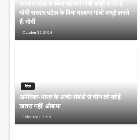
सरदार पटेल के बिना महात्मा गांधी अधूरे लगते हैं:
मोदी सरदार पटेल के बिना महात्मा गांधी अधूरे लगते
हैं: मोदी
October 31, 2014
विदेश
अमेरिका-भारत के अच्छे संबंधों से चीन को कोई
खतरा नहीं: ओबामा
February 2, 2015