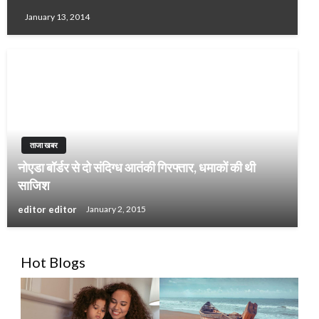
January 13, 2014
ताजा खबर
नोएडा बॉर्डर से दो संदिग्ध आतंकी गिरफ्तार, धमाकों की थी
साजिश
editor editor
January 2, 2015
Hot Blogs