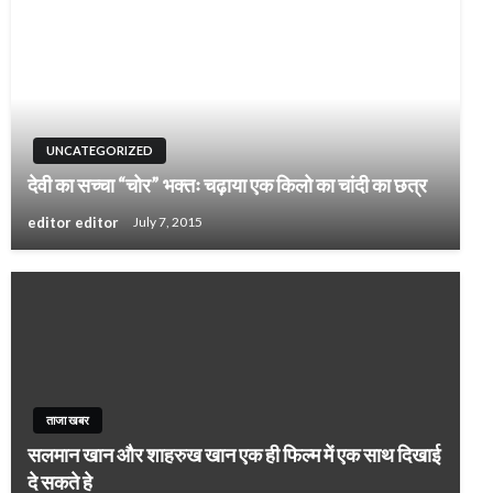
UNCATEGORIZED
देवी का सच्चा “चोर” भक्तः चढ़ाया एक किलो का चांदी का छत्र
editor editor
July 7, 2015
ताजा खबर
सलमान खान और शाहरुख खान एक ही फिल्म में एक साथ दिखाई
दे सकते हे