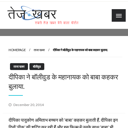
Skip
to
content
Tez Khabar
HOMEPAGE
ताजा खबर
दीपिका ने बॉलीवुड के महानायक को बाबा कहकर बुलाया.
ताजा खबर
बॉलीवुड
दीपिका ने बॉलीवुड के महानायक को बाबा कहकर
बुलाया.
Posted
December 20, 2014
on
दीपिका पादुकोण अमिताभ बच्चन को ‘बाबा’ कहकर बुलाती हैं. दीपिका इन
दिनों ‘पीकू’ की शूटिंग कर रही हैं और इस फिल्म में उनके साथ ‘बाबा’ भी