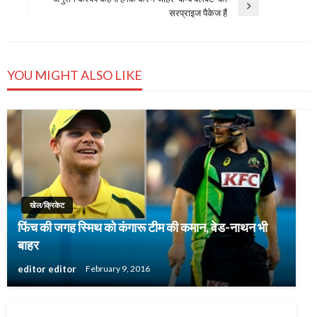
Post
Next
सरप्राइज पैकेज हैं
Post
YOU MIGHT ALSO LIKE
खेल/क्रिकेट
फिंच की जगह स्मिथ को कंगारू टीम की कमान, वेड-नाथन भी
बाहर
editor editor
February 9, 2016