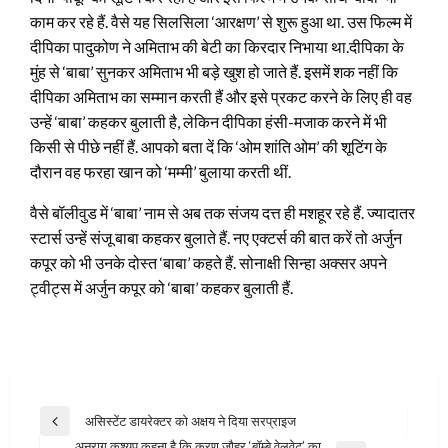
काम कर रहे हैं. वैसे यह सिलसिला ‘आरक्षण’ से शुरू हुआ था. उस फिल्म में
दीपिका पादुकोण ने अमिताभ की बेटी का किरदार निभाया था.
दीपिका के
मुंह से ‘बाबा’ सुनकर अमिताभ भी बड़े खुश हो जाते हैं. इसमें शक नहीं कि
दीपिका अमिताभ का सम्मान करती हैं और इसे प्रकट करने के लिए ही वह
उन्हें ‘बाबा’ कहकर बुलाती है, लेकिन दीपिका हंसी-मजाक करने में भी
किसी से पीछे नहीं हैं. आपको बता दें कि ‘ओम शांति ओम’ की शूटिंग के
दौरान वह फरहा खान को ‘मम्मी’ बुलाया करती थीं.
वैसे बॉलीवुड में ‘बाबा’ नाम से अब तक संजय दत्त ही मशहूर रहे हैं. ज्यादातर
स्टार्स उन्हें संजू बाबा कहकर बुलाते हैं. नए एक्टर्स की बात करें तो अर्जुन
कपूर को भी उनके दोस्त ‘बाबा’ कहते हैं. सोनाक्षी सिन्हा अक्सर अपने
ट्वीट्स में अर्जुन कपूर को ‘बाबा’ कहकर बुलाती हैं.
Post
असिस्टेंट डायरेक्टर को अक्षय ने दिया सरप्राइज
Previous
navigation
अनुराग कश्यप कहना है कि करण जौहर ‘बॉम्बे वेलवेट’ का