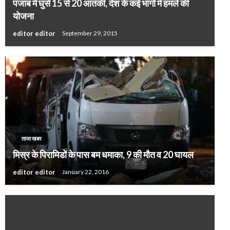
पंजाब में घुसे 15 से 20 आतंकी, देश के कई भागों में हमले की
योजना
editor editor
September 29, 2015
ताजा खबर
मिस्र के पिरामिडों के पास बम धमाका, 9 की मौत व 20 घायल
editor editor
January 22, 2016