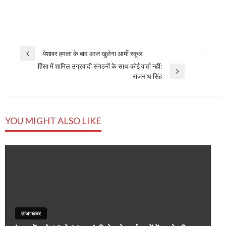
Post
पेशावर हमला के बाद आज खुलेगा आर्मी स्कूल
Previous
navigation
हिंसा में शामिल उग्रवादी संगठनों के साथ कोई वार्ता नहीं:
Post
Next
राजनाथ सिंह
Post
YOU MIGHT ALSO LIKE
ताजा खबर