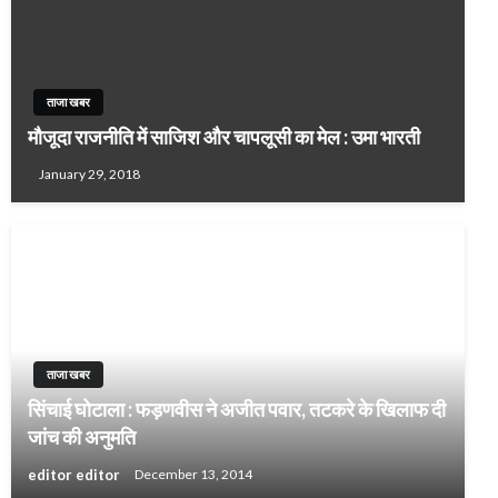
ताजा खबर
मौजूदा राजनीति में साजिश और चापलूसी का मेल : उमा भारती
January 29, 2018
ताजा खबर
सिंचाई घोटाला : फड़णवीस ने अजीत पवार, तटकरे के खिलाफ दी
जांच की अनुमति
editor editor
December 13, 2014