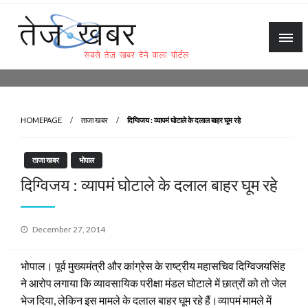
Skip
to
content
Tez Khabar
HOMEPAGE
ताजा खबर
दिग्विजय : व्‍यापमं घोटाले के दलाल बाहर घूम रहे
ताजा खबर
भोपाल
दिग्विजय : व्‍यापमं घोटाले के दलाल बाहर घूम रहे
Posted
December 27, 2014
on
भोपाल। पूर्व मुख्‍यमंत्री और कांग्रेस के राष्‍ट्रीय महासचिव दिग्विजयसिंह
ने आरोप लगाया कि व्‍यावसायिक परीक्षा मंडल घोटाले में छात्रों को तो जेल
भेज दिया, लेकिन इस मामले के दलाल बाहर घूम रहे हैं।व्‍यापमं मामले में