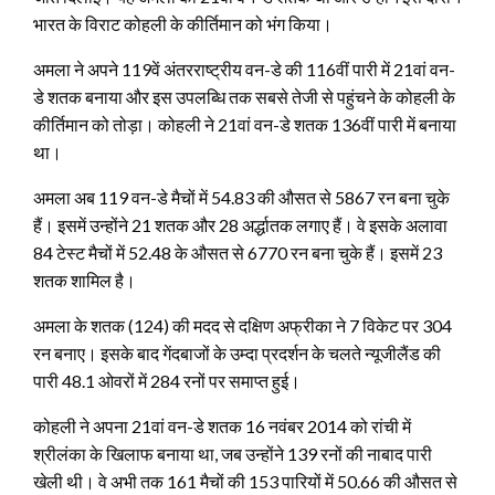
भारत के विराट कोहली के कीर्तिमान को भंग किया।
अमला ने अपने 119वें अंतरराष्ट्रीय वन-डे की 116वीं पारी में 21वां वन-
डे शतक बनाया और इस उपलब्धि तक सबसे तेजी से पहुंचने के कोहली के
कीर्तिमान को तोड़ा। कोहली ने 21वां वन-डे शतक 136वीं पारी में बनाया
था।
अमला अब 119 वन-डे मैचों में 54.83 की औसत से 5867 रन बना चुके
हैं। इसमें उन्होंने 21 शतक और 28 अर्द्धातक लगाए हैं। वे इसके अलावा
84 टेस्ट मैचों में 52.48 के औसत से 6770 रन बना चुके हैं। इसमें 23
शतक शामिल है।
अमला के शतक (124) की मदद से दक्षिण अफ्रीका ने 7 विकेट पर 304
रन बनाए। इसके बाद गेंदबाजों के उम्दा प्रदर्शन के चलते न्यूजीलैंड की
पारी 48.1 ओवरों में 284 रनों पर समाप्त हुई।
कोहली ने अपना 21वां वन-डे शतक 16 नवंबर 2014 को रांची में
श्रीलंका के खिलाफ बनाया था, जब उन्होंने 139 रनों की नाबाद पारी
खेली थी। वे अभी तक 161 मैचों की 153 पारियों में 50.66 की औसत से