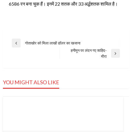
6586 रन बना चुक हैं। इनमें 22 शतक और 33 अर्द्धशतक शामिल है।
Post
गोताखोर को मिला लाखों डॉलर का खजाना
Previous
navigation
हनीमून पर लंदन गए शाहिद-
Post
Next
मीरा
Post
YOU MIGHT ALSO LIKE