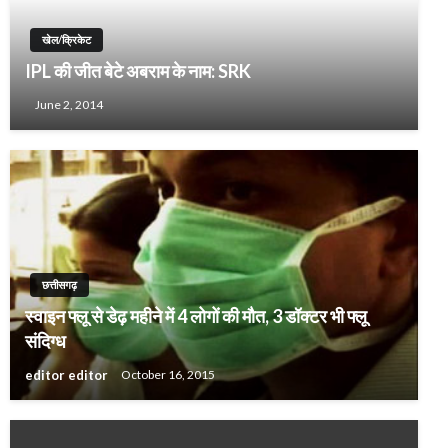
खेल/क्रिकेट
IPL की जीत बेटे अबराम के नाम: SRK
June 2, 2014
छत्तीसगढ़
स्‍वाइन फ्लू से डेढ़ महीने में 4 लोगों की मौत, 3 डॉक्‍टर भी फ्लू
संदिग्‍ध
editor editor
October 16, 2015