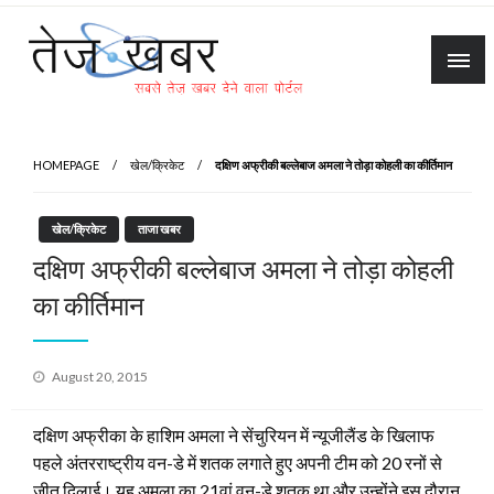
Skip
to
content
Tez Khabar
HOMEPAGE
खेल/क्रिकेट
दक्षिण अफ्रीकी बल्लेबाज अमला ने तोड़ा कोहली का कीर्तिमान
खेल/क्रिकेट
ताजा खबर
दक्षिण अफ्रीकी बल्लेबाज अमला ने तोड़ा कोहली
का कीर्तिमान
Posted
August 20, 2015
on
दक्षिण अफ्रीका के हाशिम अमला ने सेंचुरियन में न्यूजीलैंड के खिलाफ
पहले अंतरराष्ट्रीय वन-डे में शतक लगाते हुए अपनी टीम को 20 रनों से
जीत दिलाई। यह अमला का 21वां वन-डे शतक था और उन्होंने इस दौरान