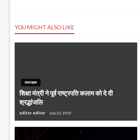
Post
navigation
YOU MIGHT ALSO LIKE
ताजा खबर
शिक्षा मंत्री ने पूर्व राष्ट्रपति कलाम को दे दी
श्रद्धांजलि
editor editor
July 22, 2015