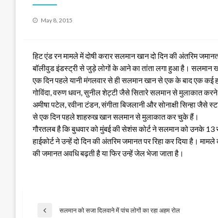
Posted
May 8, 2015
on
हिट एंड रन मामले में दोषी करार सलमान खान दो दिन की अंतरिम जमा
बॉलीवुड इंडस्ट्री से जुड़े लोगों के आने का तांता लगा हुआ है। सलमा
एक दिन पहले यानी मंगलवार से ही सलमान खान से एक के बाद एक कई हस्
गोविंदा, वरुण धवन, सुनील शेट्टी जैसे सितारे सलमान से मुलाकात करन
अमीषा पटेल, रवीना टंडन, संगीता बिजलानी और सोनाक्षी सिन्हा जैसे 
से एक दिन पहले शाहरुख खान सलमान से मुलाकात कर चुके हैं।
गौरतलब है कि बुधवार को मुंबई की सेशंस कोर्ट ने सलमान को उनके 13 सा
हाईकोर्ट ने उन्हें दो दिन की अंतरिम जमानत पर रिहा कर दिया है। मा
की जमानत अवधि बढ़ती है या फिर उन्हें जेल भेजा जाता है।
Post
सलमान को सजा दिलवाने में पांच लोगों का रहा अहम रोल
Previous