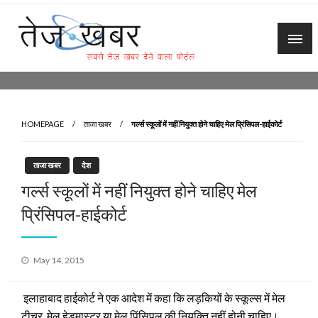
Skip
to
content
Tez Khabar
HOMEPAGE
ताजा खबर
गर्ल्स स्कूलों में नहीं नियुक्‍त होने चाहिए मेल प्रिंसिपल-हाईकोर्ट
ताजा खबर
देश
गर्ल्स स्कूलों में नहीं नियुक्‍त होने चाहिए मेल
प्रिंसिपल-हाईकोर्ट
Posted
May 14, 2015
on
इलाहाबाद हाईकोर्ट ने एक आदेश में कहा कि लड़कियों के स्‍कूल्स में मेल
टीचर, मेल हेडमास्टर या मेल पिंसिपल की नियुक्ति नहीं होनी चाहिए।