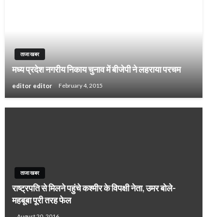
ताजा खबर
मध्य प्रदेश नगरीय निकाय चुनाव में बीजेपी ने लहराया परचम
editor editor
February 4, 2015
ताजा खबर
राष्ट्रपति से मिलने पहुंचे कश्मीर के विपक्षी नेता, उमर बोले-
महबूबा पूरी तरह फेल
August 20, 2016