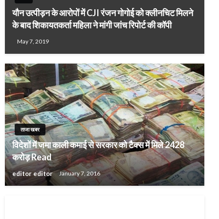
यौन उत्पीड़न के आरोपों में CJI रंजन गोगोई को क्लीनचिट मिलने
के बाद शिकायतकर्ता महिला ने मांगी जांच रिपोर्ट की कॉपी
May 7, 2019
ताजा खबर
विदेशों में जमा काली कमाई से सरकार को टैक्स में मिले 2428
करोड़ Read
editor editor
January 7, 2016