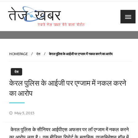
Skip
to
content
Tez Khabar
HOMEPAGE
देश
केरल पुलिस के आईजी पर एग्जाम में नकल करने का आरोप
देश
केरल पुलिस के आईजी पर एग्जाम में नकल करने
का आरोप
Posted
May 5, 2015
on
केरल पुलिस के सीनियर आईपीएस अफसर पर लॉ एग्जाम में नकल करने
का आरोप लगा है। एक मीडिया रिपोर्ट के मुताबिक, एग्जामिनेशन हॉल में