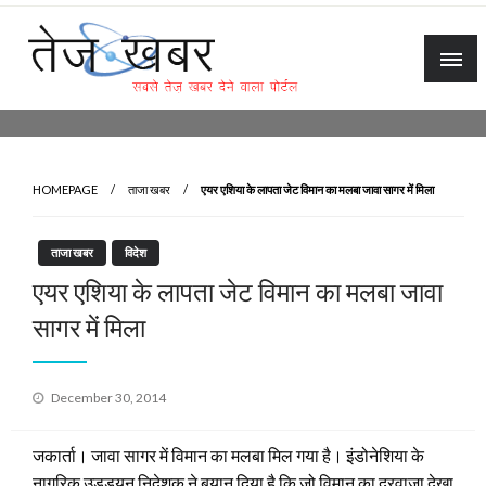
Skip
to
content
Tez Khabar
HOMEPAGE
ताजा खबर
एयर एशिया के लापता जेट विमान का मलबा जावा सागर में मिला
ताजा खबर
विदेश
एयर एशिया के लापता जेट विमान का मलबा जावा
सागर में मिला
Posted
December 30, 2014
on
जकार्ता। जावा सागर में विमान का मलबा मिल गया है। इंडोनेशिया के
नागरिक उड्डयन निदेशक ने बयान दिया है कि जो विमान का दरवाजा देखा