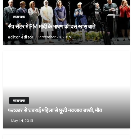
ताजा खबर
सैप सेंटर में PM मोदी के भाषण की दस खास बातें
editor editor
September 28, 2015
ताजा खबर
फटकार से घबराई महिला से छूटी नवजात बच्ची, मौत
May 14, 2015