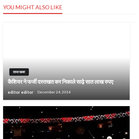
YOU MIGHT ALSO LIKE
ताजा खबर
कैशियर ने फर्जी दस्तखत कर निकाले साढ़े सात लाख रुपए
editor editor
December 24, 2014