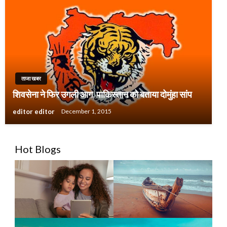
ताजा खबर
शिवसेना ने फिर उगली आग, पाकिस्तान को बताया दोमुंहा सांप
editor editor
December 1, 2015
Hot Blogs